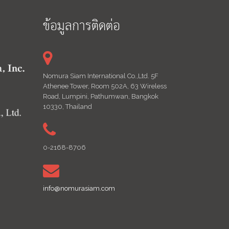
ข้อมูลการติดต่อ
Nomura Siam International Co.,Ltd. 5F
Athenee Tower, Room 502A, 63 Wireless
Road, Lumpini, Pathumwan, Bangkok
10330, Thailand
0-2168-8706
info@nomurasiam.com