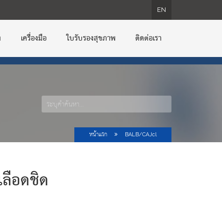
EN
EN
EN
EN
ง
เครื่องมือ
ใบรับรองสุขภาพ
ติดต่อเรา
หน้าแรก
BALB/cAJcl
เลือดชิด