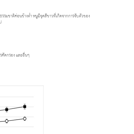
ธรรมชาติค่อนข้างต่ำ หนูมีจุดสีขาวที่เกิดจากการจับตัวของ
รป
ารคัดกรอง และอื่นๆ