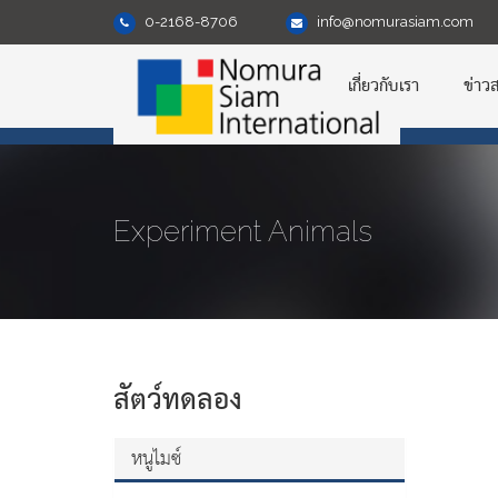
0-2168-8706
info@nomurasiam.com
เกี่ยวกับเรา
ข่าว
Experiment Animals
สัตว์ทดลอง
หนูไมซ์