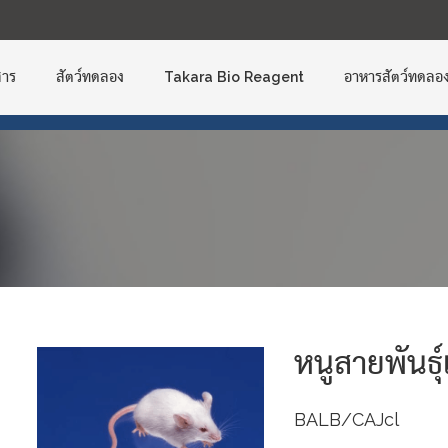
Skip
to
content
สาร
สัตว์ทดลอง
Takara Bio Reagent
อาหารสัตว์ทดลอ
หนูสายพันธุ์
BALB/cAJcl