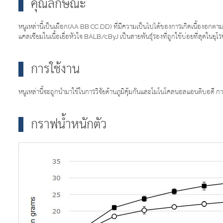
คุณลักษณะ
หนูเหล่านี้เป็นเผือก(AA BB CC DD) ที่มีความเป็นไปได้ของการเกิดเนื้องอกตาม
แคลเซียมในเนื้อเยื่อหัวใจ BALB/cByJ เป็นสายพันธุ์รองที่ถูกใช้บ่อยที่สุดในยุโ
การใช้งาน
หนูเหล่านี้จะถูกนำมาใช้ในการวิจัยด้านภูมิคุ้มกันและโมโนโคลนอลแอนติบอดี ก
กราฟน้ำหนักตัว