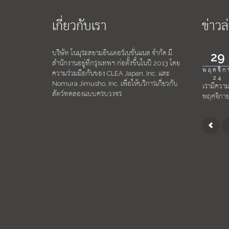
เกี่ยวกับเรา
ข่าวล
บริษัท โนมุระสยามอินเตอร์เนชั่นแนล จำกัด มี
29
สำนักงานอยู่ที่กรุงเทพฯ ก่อตั้งขึ้นในปี 2013 โดย
พฤศจิก
ความร่วมมือกันของ CLEA Japan, Inc. และ
24
Nomura Jimusho, Inc. เพื่อให้บริการเกี่ยวกับ
เรามีความย
สัตว์ทดลองแบบครบวงจร
พฤศจิกายน