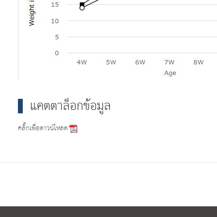
แคตตาล็อกข้อมูล
คลิ๊กเพื่อดาวน์โหลด