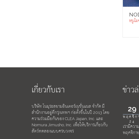
NOD
หนูไมซ
เกี่ยวกับเรา
ข่าวล
บริษัท โนมุระสยามอินเตอร์เนชั่นแนล จำกัด มี
29
สำนักงานอยู่ที่กรุงเทพฯ ก่อตั้งขึ้นในปี 2013 โดย
พฤศจิก
ความร่วมมือกันของ CLEA Japan, Inc. และ
24
Nomura Jimusho, Inc. เพื่อให้บริการเกี่ยวกับ
เรามีความย
สัตว์ทดลองแบบครบวงจร
พฤศจิกายน