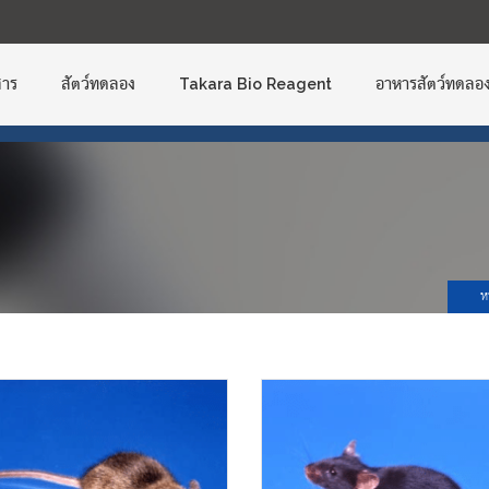
Skip
to
content
สาร
สัตว์ทดลอง
Takara Bio Reagent
อาหารสัตว์ทดลอ
ห